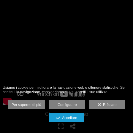
Usiamo i cookie per migliorare la navigazione web e ottenere statistiche. Se
continui la navigazione, consideriamo che tu accetti il suo utilizzo.
Per saperne di più
Configurare
Rifiutare
Giovanni e Luana
Accettare