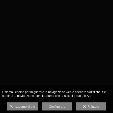
Usiamo i cookie per migliorare la navigazione web e ottenere statistiche. Se
continui la navigazione, consideriamo che tu accetti il suo utilizzo.
Per saperne di più
Configurare
Rifiutare